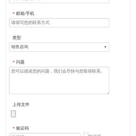
邮箱/手机
*
类型
问题
*
上传文件
验证码
*