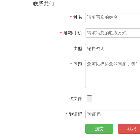
联系我们
姓名
*
邮箱/手机
*
类型
问题
*
上传文件
验证码
*
提交
取消