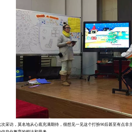
这次采访，莫名地从心底充满期待，很想见一见这个打扮90后甚至有点非
内信息化教育的想法和思考。