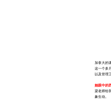
加拿大的
这一个多
以及管理
她眼中的
梁老师给
象生动。