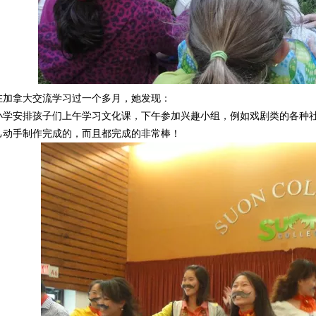
在加拿大交流学习过一个多月，她发现：
小学安排孩子们上午学习文化课，下午参加兴趣小组，例如戏剧类的各种
己动手制作完成的，而且都完成的非常棒！