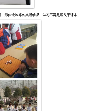
图、形体锻炼等各类活动课，学习不再是埋头于课本。