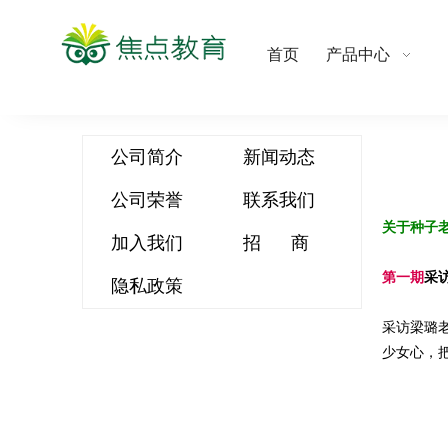
首页
产品中心
公司简介
新闻动态
公司荣誉
联系我们
["wechat",
关于种子
加入我们
招
商
第一期
采
隐私政策
采访梁璐
少女心，把