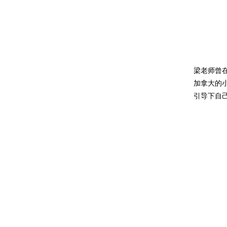
梁老师曾
加拿大的
引导下自