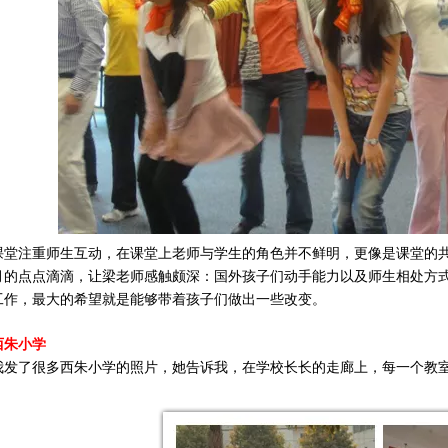
课堂注重师生互动，在课堂上老师与学生的角色并不鲜明，更像是课堂的
月的点点滴滴，让梁老师感触颇深：国外孩子们动手能力以及师生相处方
工作，最大的希望就是能够带着孩子们做出一些改变。
西朱小学
我发了很多西朱小学的照片，她告诉我，
在学校长长的走廊上，每一个教