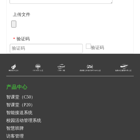
上传文件
验证码
*
提交
取消
产品中心
智课堂（C50）
智课堂（P20）
智能接送系统
校园活动管理系统
智慧班牌
访客管理