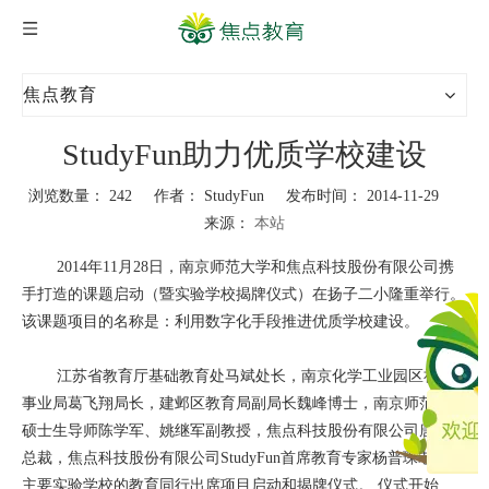
焦点教育
StudyFun助力优质学校建设
浏览数量：
242
作者： StudyFun 发布时间： 2014-11-29
来源：
本站
["wechat","weibo","qzone","douban","email"]
2014年11月28日，南京师范大学和焦点科技股份有限公司携
手打造的课题启动（暨实验学校揭牌仪式）在扬子二小隆重举行。
该课题项目的名称是：利用数字化手段推进优质学校建设。
江苏省教育厅基础教育处马斌处长，南京化学工业园区社会
事业局葛飞翔局长，建邺区教育局副局长魏峰博士，南京师范大学
硕士生导师陈学军、姚继军副教授，焦点科技股份有限公司唐焱副
总裁，焦点科技股份有限公司StudyFun首席教育专家杨普琛老师，
主要实验学校的教育同行出席项目启动和揭牌仪式。 仪式开始