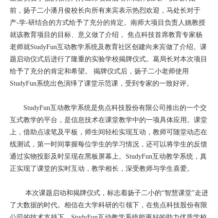
前，扬子二小潘月俊校长向所有来宾表示热烈欢迎，马处长对于
产-学-研结合的方式给予了充分的肯定。南师大项目负责人姚教授
就该教育项目的目标、意义做了介绍， 焦点科技首席教育专家杨
老师就StudyFun互动教学系统及教育社区创建向来宾做了介绍。课
题启动仪式后进行了隆重的实验学校揭牌仪式。葛局长对本次项目
给予了充分的肯定和希望。 揭牌仪式后，扬子二小老师使用
StudyFun系统出色演绎了课堂示范课，受到专家的一致好评。
StudyFun互动教学系统是焦点科技股份有限公司推出的一个交
互式教学的平台，是信息技术在课堂教学中的一项具体应用。课堂
上，借助点读笔及平板，师生间轻松实现互动，教师可随堂动态在
线测试，第一时间掌握每位学生的学习情况，还可以将学生的反馈
通过实物投影及时呈现在黑板屏幕上。StudyFun互动教学系统，真
正实现了课堂的实时互动，教学相长，深受教师与学生喜爱。
本次课题启动和揭牌仪式，标志着扬子二小的“智慧课堂”走进
了大数据的时代。相信在大学科研的引领下，在焦点科技股份有限
公司的技术支持下，StudyFun互动教学系统能更好的助力优质学校