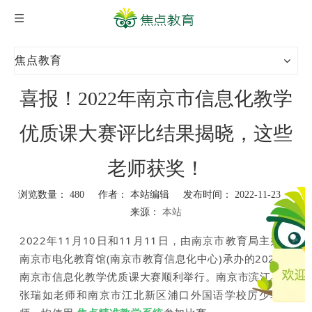
焦点教育
喜报！2022年南京市信息化教学
优质课大赛评比结果揭晓，这些
老师获奖！
浏览数量：
480
作者： 本站编辑 发布时间： 2022-11-23
来源：
本站
["wechat","weibo","qzone","douban","email"]
2022年11月10日和11月11日，由南京市教育局主办、
南京市电化教育馆(南京市教育信息化中心)承办的2022年
南京市信息化教学优质课大赛顺利举行。南京市滨江小学
张瑞如老师和南京市江北新区浦口外国语学校厉少军老