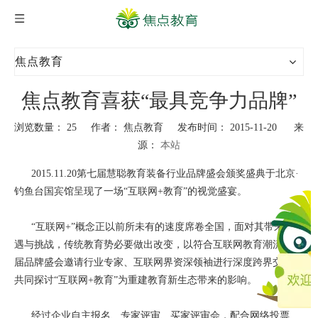
焦点教育
焦点教育喜获“最具竞争力品牌”
浏览数量：
25
作者： 焦点教育 发布时间： 2015-11-20 来
源：
本站
["wechat","weibo","qzone","douban","email"]
2015.11.20第七届慧聪教育装备行业品牌盛会颁奖盛典于北京·
钓鱼台国宾馆呈现了一场“互联网+教育”的视觉盛宴。
“互联网+”概念正以前所未有的速度席卷全国，面对其带来的机
遇与挑战，传统教育势必要做出改变，以符合互联网教育潮流。本
届品牌盛会邀请行业专家、互联网界资深领袖进行深度跨界交流，
共同探讨“互联网+教育”为重建教育新生态带来的影响。
经过企业自主报名、专家评审、买家评审会，配合网络投票、