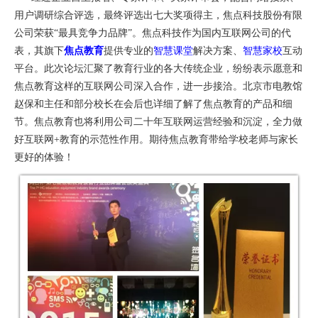
用户调研综合评选，最终评选出七大奖项得主，焦点科技股份有限
公司荣获“最具竞争力品牌”。焦点科技作为国内互联网公司的代
表，其旗下
焦点教育
提供专业的
智慧课堂
解决方案、
智慧家校
互动
平台。此次论坛汇聚了教育行业的各大传统企业，纷纷表示愿意和
焦点教育这样的互联网公司深入合作，进一步接洽。北京市电教馆
赵保和主任和部分校长在会后也详细了解了焦点教育的产品和细
节。焦点教育也将利用公司二十年互联网运营经验和沉淀，全力做
好互联网+教育的示范性作用。期待焦点教育带给学校老师与家长
更好的体验！